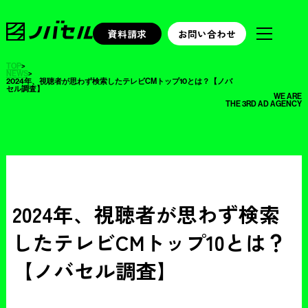
資料請求
お問い合わせ
TOP
>
NEWS
>
2024年、視聴者が思わず検索したテレビCMトップ10とは？【ノバ
セル調査】
WE ARE
THE 3RD AD AGENCY
2024年、視聴者が思わず検索
したテレビCMトップ10とは？
【ノバセル調査】