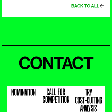
BACK TO ALL
CONTACT
CALL FOR
NOMINATION
TRY
COMPETITION
COST-CUTTING
ANALYSIS