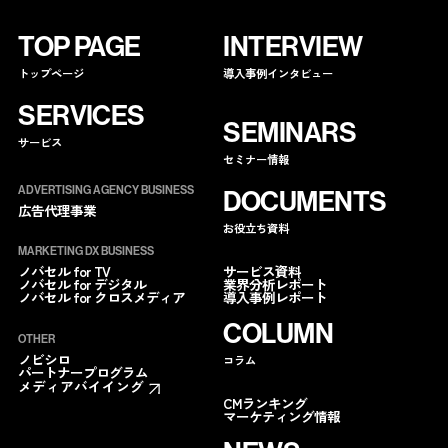
TOP PAGE
INTERVIEW
トップページ
導入事例インタビュー
SERVICES
SEMINARS
サービス
セミナー情報
ADVERTISING AGENCY BUSINESS
DOCUMENTS
広告代理事業
お役立ち資料
MARKETING DX BUSINESS
サービス資料
ノバセル for TV
業界分析レポート
ノバセル for デジタル
導入事例レポート
ノバセル for クロスメディア
COLUMN
OTHER
ノビシロ
コラム
パートナープログラム
メディアバイイング
CMランキング
マーケティング情報