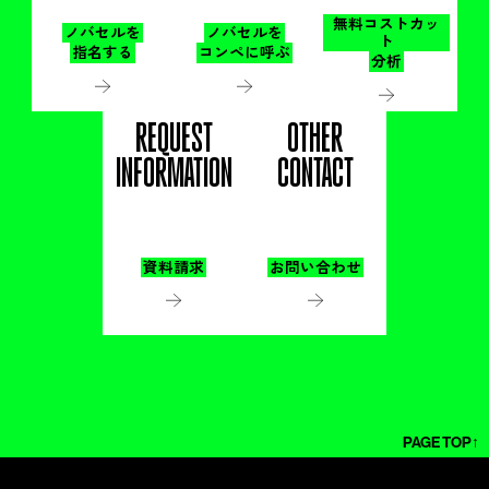
無料コストカッ
ノバセルを
ノバセルを
ト
指名する
コンペに呼ぶ
分析
REQUEST
OTHER
INFORMATION
CONTACT
資料請求
お問い合わせ
PAGE TOP↑